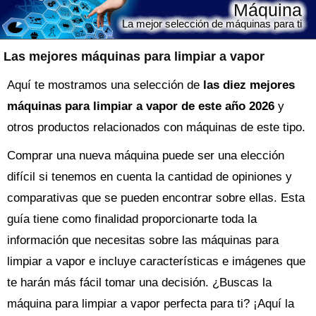
Máquina
La mejor selección de máquinas para ti
Las mejores máquinas para limpiar a vapor
Aquí te mostramos una selección de
las diez mejores
máquinas para limpiar a vapor de este año 2026
y
otros productos relacionados con máquinas de este tipo.
Comprar una nueva
máquina
puede ser una elección
difícil si tenemos en cuenta la cantidad de opiniones y
comparativas que se pueden encontrar sobre ellas. Esta
guía tiene como finalidad proporcionarte toda la
información que necesitas sobre las
máquinas para
limpiar a vapor
e incluye características e imágenes que
te harán más fácil tomar una decisión. ¿Buscas la
máquina
para limpiar a vapor perfecta para ti? ¡Aquí la