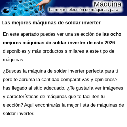
Máquina
La mejor selección de máquinas para ti
Las mejores máquinas de soldar inverter
En este apartado puedes ver una selección de
las ocho
mejores máquinas de soldar inverter de este 2026
disponibles y más productos similares a este tipo de
máquinas.
¿Buscas la
máquina
de soldar inverter perfecta para ti
pero te abruma la cantidad comparativas y opiniones?
has llegado al sitio adecuado. ¿Te gustaría ver imágenes
y características de máquinas que te faciliten tu
elección? Aquí encontrarás la mejor lista de
máquinas de
soldar inverter
.