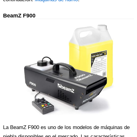
BeamZ F900
La BeamZ F900 es uno de los modelos de máquinas de
niebla disponibles en el mercado. Las características