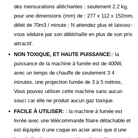
des mensurations alléchantes : seulement 2.2 kg,
pour une dimensions (mm) de : 277 x 112 x 152mm,
débit de 70m3 / minute ; N attendez plus et laissez-
vous séduire par son débit/taille en plus de son prix
attractif.
NON TOXIQUE, ET HAUTE PUISSANCE
:
: la
puissance de la machine à fumée est de 400W,
avec un temps de chauffe de seulement 3 4
minutes, une projection fumée de 3 à 5 mètres,
Vous pouvez utiliser cette machine sans aucun
souci car elle ne produit aucun gaz toxique.
FACILE À UTILISER
:
: la machine à fumée est
livrée avec une télécommande filaire détachable et
est équipée d une coque en acier ainsi que d une