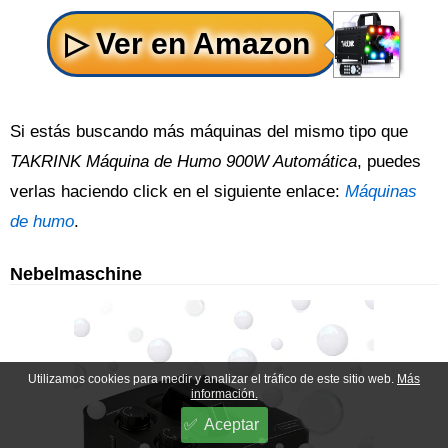
Si estás buscando más máquinas del mismo tipo que
TAKRINK Máquina de Humo 900W Automática
, puedes
verlas haciendo click en el siguiente enlace:
Máquinas
de humo
.
Nebelmaschine
Utilizamos cookies para medir y analizar el tráfico de este sitio web.
Más
información.
Aceptar