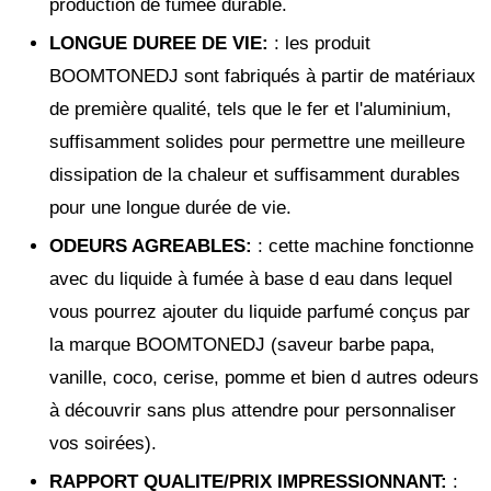
production de fumée durable.
LONGUE DUREE DE VIE
:
: les produit
BOOMTONEDJ sont fabriqués à partir de matériaux
de première qualité, tels que le fer et l'aluminium,
suffisamment solides pour permettre une meilleure
dissipation de la chaleur et suffisamment durables
pour une longue durée de vie.
ODEURS AGREABLES
:
: cette machine fonctionne
avec du liquide à fumée à base d eau dans lequel
vous pourrez ajouter du liquide parfumé conçus par
la marque BOOMTONEDJ (saveur barbe papa,
vanille, coco, cerise, pomme et bien d autres odeurs
à découvrir sans plus attendre pour personnaliser
vos soirées).
RAPPORT QUALITE/PRIX IMPRESSIONNANT
:
: