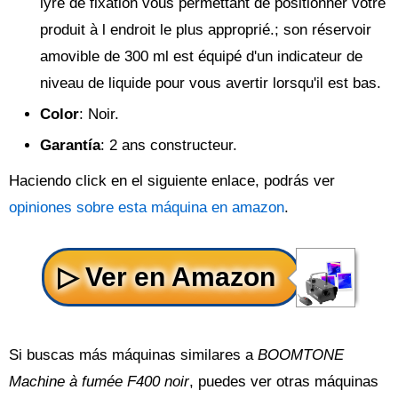
lyre de fixation vous permettant de positionner votre
produit à l endroit le plus approprié.; son réservoir
amovible de 300 ml est équipé d'un indicateur de
niveau de liquide pour vous avertir lorsqu'il est bas.
Color
: Noir.
Garantía
: 2 ans constructeur.
Haciendo click en el siguiente enlace, podrás ver
opiniones sobre esta máquina en amazon
.
Si buscas más máquinas similares a
BOOMTONE
Machine à fumée F400 noir
, puedes ver otras máquinas