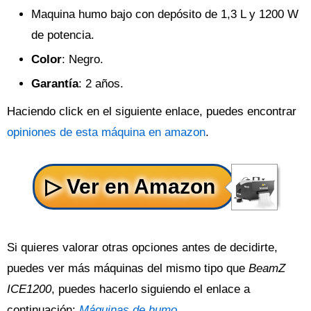
Maquina humo bajo con depósito de 1,3 L y 1200 W
de potencia.
Color
: Negro.
Garantía
: 2 años.
Haciendo click en el siguiente enlace, puedes encontrar
opiniones de esta máquina en amazon
.
Si quieres valorar otras opciones antes de decidirte,
puedes ver más máquinas del mismo tipo que
BeamZ
ICE1200
, puedes hacerlo siguiendo el enlace a
continuación:
Máquinas de humo
.