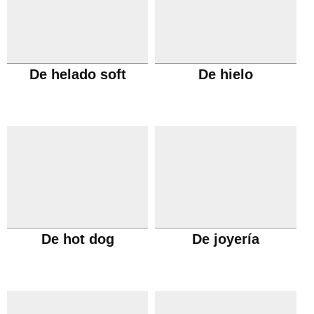
De helado soft
De hielo
De hot dog
De joyería