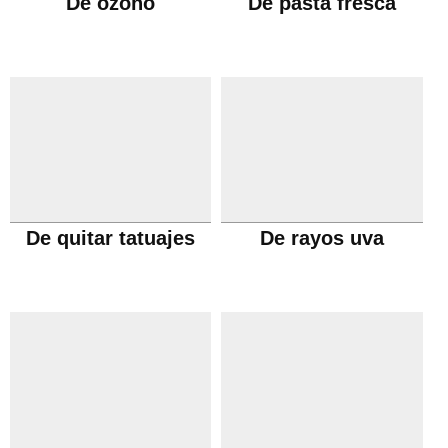
De ozono
De pasta fresca
De quitar tatuajes
De rayos uva