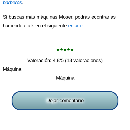
barberos
.
Si buscas más máquinas Moser, podrás econtrarlas
haciendo click en el siguiente
enlace
.
Valoración:
4.8
/5 (
13
valoraciones)
Máquina
Máquina
Dejar comentario