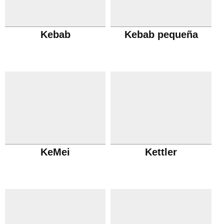
Kebab
Kebab pequeña
KeMei
Kettler