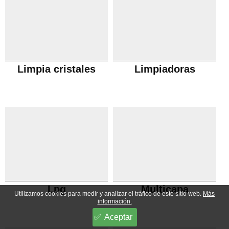
Limpia cristales
Limpiadoras
Lpg
Multicapa
Utilizamos cookies para medir y analizar el tráfico de este sitio web.
Más
información.
Aceptar