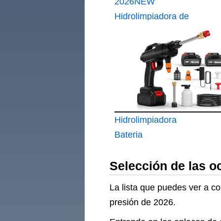
2026NEW
Hidrolimpiadora de
Alta Presión 180 Bar
Hidrolimpiadora
Bateria
Selección de las o
La lista que puedes ver a c
presión de 2026.