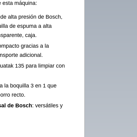
e esta máquina:
 de alta presión de Bosch,
illa de espuma a alta
nsparente, caja.
mpacto gracias a la
nsporte adicional.
uatak 135 para limpiar con
 la boquilla 3 en 1 que
orro recto.
sal de Bosch
: versátiles y