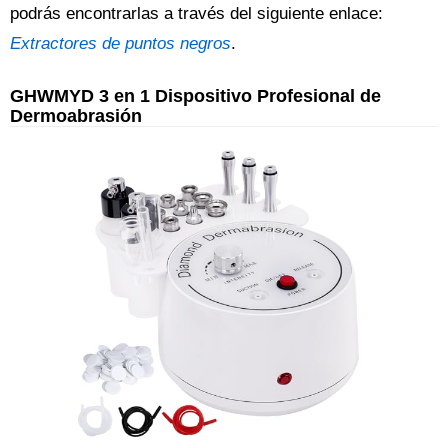
podrás encontrarlas a través del siguiente enlace:
Extractores de puntos negros
.
GHWMYD 3 en 1 Dispositivo Profesional de
Dermoabrasión