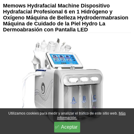
Memows Hydrafacial Machine Dispositivo
Hydrafacial Profesional 6 en 1 Hidrógeno y
Oxígeno Máquina de Belleza Hydrodermabrasion
Máquina de Cuidado de la Piel Hydro La
Dermoabrasión con Pantalla LED
Utilizamos cookies para medir y analizar el tráfico de este sitio web.
Más
información.
Aceptar