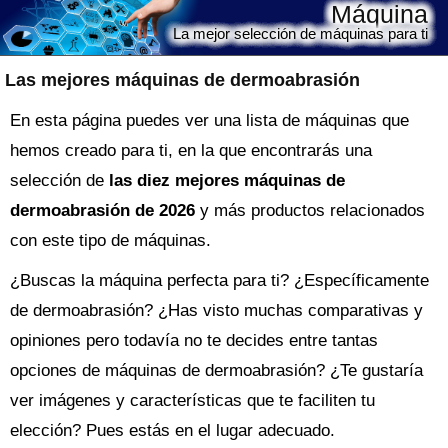
Máquina
La mejor selección de máquinas para ti
Las mejores máquinas de dermoabrasión
En esta página puedes ver una lista de máquinas que
hemos creado para ti, en la que encontrarás una
selección de
las diez mejores máquinas de
dermoabrasión de 2026
y más productos relacionados
con este tipo de máquinas.
¿Buscas la
máquina
perfecta para ti? ¿Específicamente
de dermoabrasión? ¿Has visto muchas comparativas y
opiniones pero todavía no te decides entre tantas
opciones de
máquinas de dermoabrasión
? ¿Te gustaría
ver imágenes y características que te faciliten tu
elección? Pues estás en el lugar adecuado.