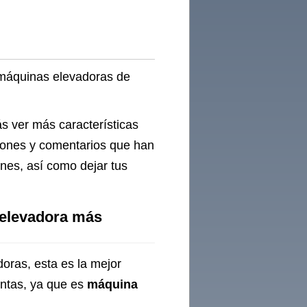
 máquinas elevadoras de
s ver más características
ciones y comentarios que han
nes, así como dejar tus
 elevadora más
oras, esta es la mejor
entas, ya que es
máquina