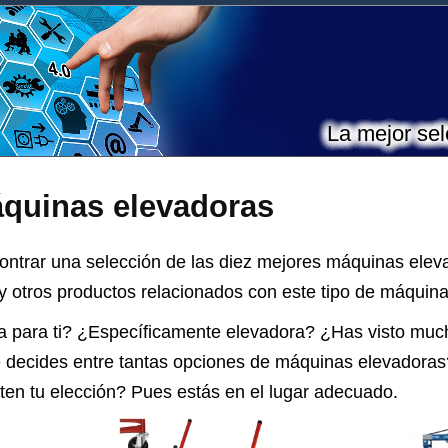
La mejor sel
quinas elevadoras
ontrar una selección de las diez mejores máquinas ele
y otros productos relacionados con este tipo de máquina
a para ti? ¿Específicamente elevadora? ¿Has visto muc
e decides entre tantas opciones de
máquinas elevadoras
iliten tu elección? Pues estás en el lugar adecuado.