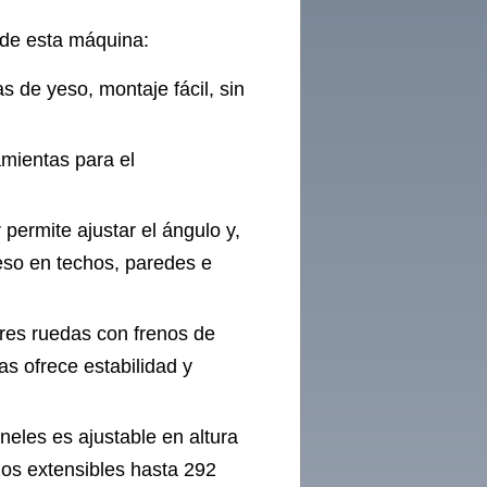
s de esta máquina:
s de yeso, montaje fácil, sin
amientas para el
 permite ajustar el ángulo y,
eso en techos, paredes e
tres ruedas con frenos de
s ofrece estabilidad y
aneles es ajustable en altura
os extensibles hasta 292