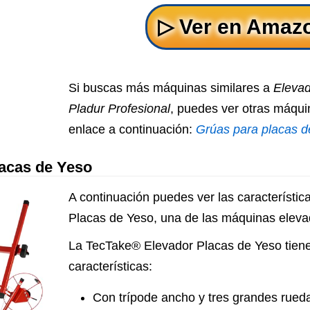
Si buscas más máquinas similares a
Eleva
Pladur Profesional
, puedes ver otras máqui
enlace a continuación:
Grúas para placas d
acas de Yeso
A continuación puedes ver las característi
Placas de Yeso, una de las máquinas eleva
La TecTake® Elevador Placas de Yeso tiene
características:
Con trípode ancho y tres grandes rueda