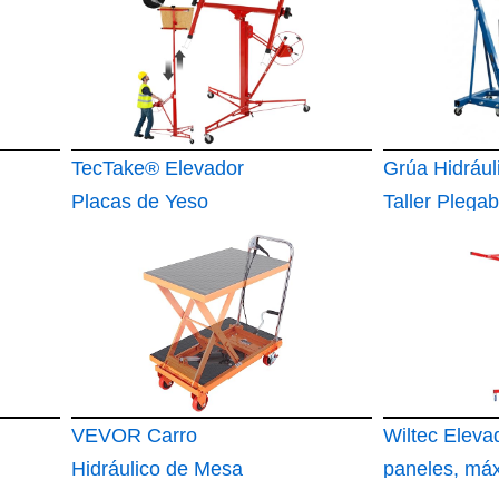
TecTake® Elevador
Grúa Hidrául
Placas de Yeso
Taller Plegab
Toneladas
VEVOR Carro
Wiltec Eleva
Hidráulico de Mesa
paneles, má