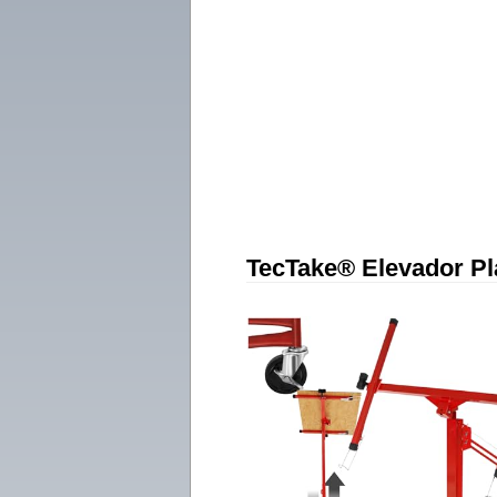
TecTake® Elevador Pl