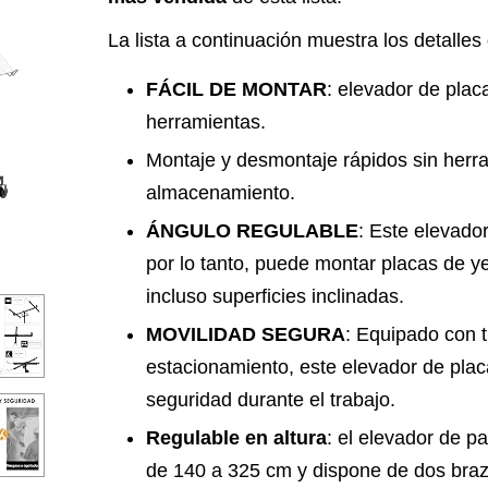
La lista a continuación muestra los detalle
FÁCIL DE MONTAR
: elevador de placa
herramientas.
Montaje y desmontaje rápidos sin herr
almacenamiento.
ÁNGULO REGULABLE
: Este elevador
por lo tanto, puede montar placas de y
incluso superficies inclinadas.
MOVILIDAD SEGURA
: Equipado con 
estacionamiento, este elevador de placa
seguridad durante el trabajo.
Regulable en altura
: el elevador de p
de 140 a 325 cm y dispone de dos braz