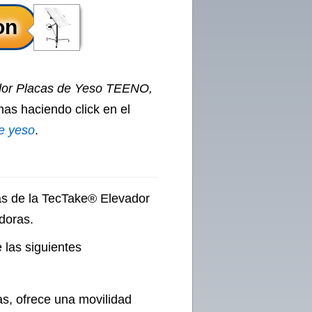
dor Placas de Yeso TEENO,
nas haciendo click en el
e yeso
.
cas de la TecTake® Elevador
doras.
 las siguientes
s, ofrece una movilidad