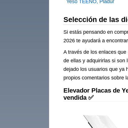
Yeso TEENO, Pladur
Profesional
Selección de las d
Si estás pensando en compr
2026 te ayudará a encontrar 
A través de los enlaces que
de ellas y adquirirlas si s
dejado los usuarios que ya 
propios comentarios sobre 
Elevador Placas de Y
vendida ✅