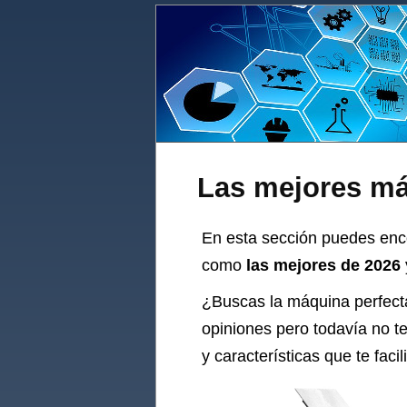
Las mejores má
En esta sección puedes enc
como
las mejores de 2026
¿Buscas la
máquina
perfect
opiniones pero todavía no t
y características que te fac