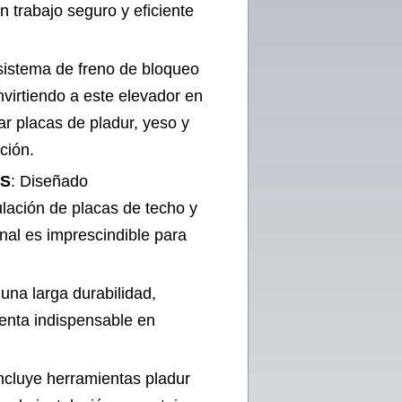
 trabajo seguro y eficiente
 sistema de freno de bloqueo
nvirtiendo a este elevador en
r placas de pladur, yeso y
ción.
ES
: Diseñado
ulación de placas de techo y
nal es imprescindible para
una larga durabilidad,
enta indispensable en
Incluye herramientas pladur