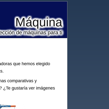
Máquina
ección de máquinas para ti
vadoras que hemos elegido
s.
has comparativas y
? ¿Te gustaría ver imágenes