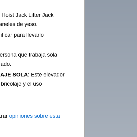
 Hoist Jack Lifter Jack
aneles de yeso.
ficar para llevarlo
ersona que trabaja sola
nado.
BAJE SOLA
: Este elevador
bricolaje y el uso
trar
opiniones sobre esta