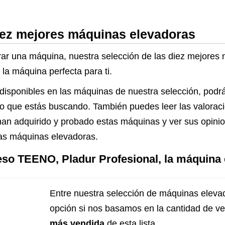
iez mejores máquinas elevadoras
ar una máquina, nuestra selección de las diez mejores
la máquina perfecta para ti.
 disponibles en las máquinas de nuestra selección, podrá
on lo que estás buscando. También puedes leer las valora
han adquirido y probado estas máquinas y ver sus opinio
las máquinas elevadoras.
eso TEENO, Pladur Profesional, la máquina
Entre nuestra selección de máquinas elevad
opción si nos basamos en la cantidad de v
más vendida
de esta lista.