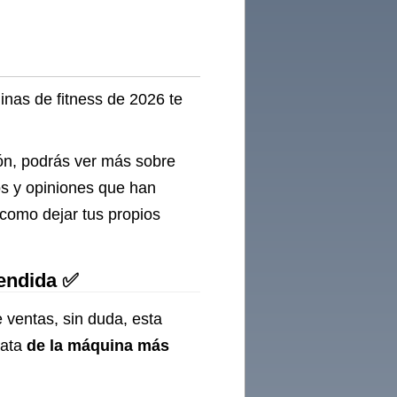
inas de fitness de 2026 te
ón, podrás ver más sobre
os y opiniones que han
 como dejar tus propios
vendida ✅
 ventas, sin duda, esta
rata
de la máquina más