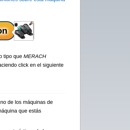
o tipo que
MERACH
ciendo click en el siguiente
uno de los máquinas de
 máquina que estás