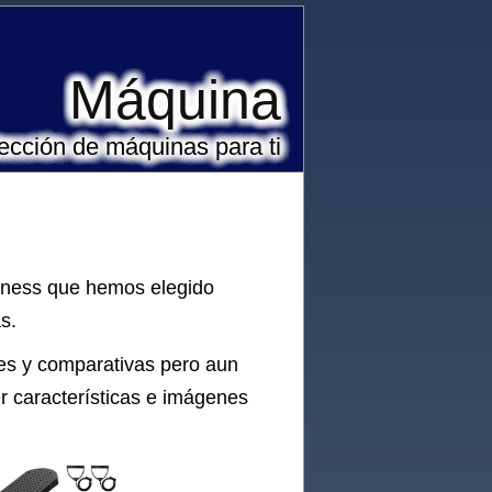
Máquina
ección de máquinas para ti
itness que hemos elegido
s.
nes y comparativas pero aun
r características e imágenes