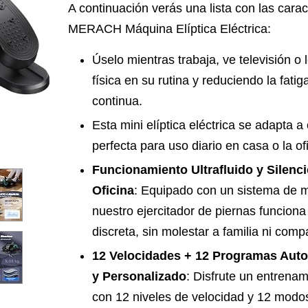
A continuación verás una lista con las carac
MERACH Máquina Elíptica Eléctrica:
Úselo mientras trabaja, ve televisión o 
física en su rutina y reduciendo la fat
continua.
Esta mini elíptica eléctrica se adapta a 
perfecta para uso diario en casa o la of
Funcionamiento Ultrafluido y Silenci
Oficina
: Equipado con un sistema de m
nuestro ejercitador de piernas funcion
discreta, sin molestar a familia ni comp
12 Velocidades + 12 Programas Autom
y Personalizado
: Disfrute un entrena
con 12 niveles de velocidad y 12 modo