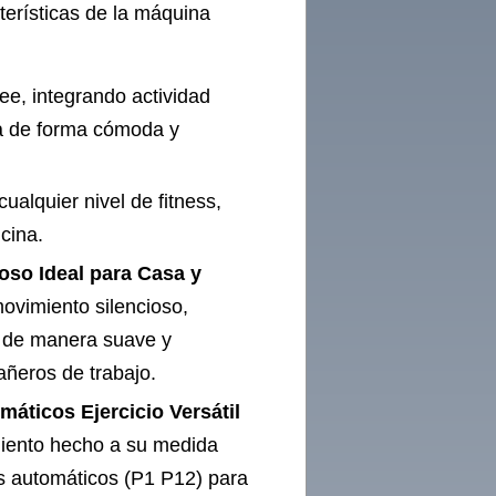
terísticas de la máquina
lee, integrando actividad
iga de forma cómoda y
cualquier nivel de fitness,
icina.
oso Ideal para Casa y
ovimiento silencioso,
a de manera suave y
añeros de trabajo.
áticos Ejercicio Versátil
miento hecho a su medida
s automáticos (P1 P12) para