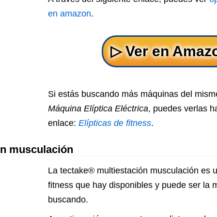
en amazon
.
Si estás buscando más máquinas del mism
Máquina Elíptica Eléctrica
, puedes verlas ha
enlace:
Elípticas de fitness
.
ón musculación
La tectake® multiestación musculación es 
fitness que hay disponibles y puede ser la
buscando.