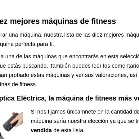
iez mejores máquinas de fitness
rar una máquina, nuestra lista de las diez mejores máqu
uina perfecta para ti.
da una de las máquinas que encontrarás en esta selecci
lo que estás buscando. También puedes leer los comentari
han probado estas máquinas y ver sus valoraciones, así
nas de fitness.
ica Eléctrica, la máquina de fitness más 
Si nos fijamos únicamnete en la cantidad de
máquina sería nuestra elección ya que se t
vendida
de esta lista.