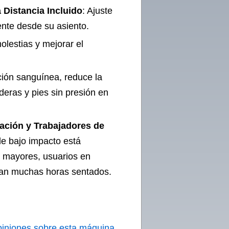
 Distancia Incluido
: Ajuste
nte desde su asiento.
olestias y mejorar el
ción sanguínea, reduce la
aderas y pies sin presión en
tación y Trabajadores de
de bajo impacto está
 mayores, usuarios en
asan muchas horas sentados.
piniones sobre esta máquina