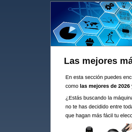
Las mejores má
En esta sección puedes enco
como
las mejores de 2026
¿Estás buscando la
máquin
no te has decidido entre to
que hagan más fácil tu elec