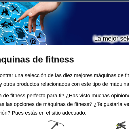
La mejor sel
quinas de fitness
ntrar una selección de las diez mejores máquinas de f
y otros productos relacionados con este tipo de máquina
a
de fitness perfecta para ti? ¿Has visto muchas opinio
das las opciones de
máquinas de fitness
? ¿Te gustaría ve
ción? Pues estás en el sitio adecuado.