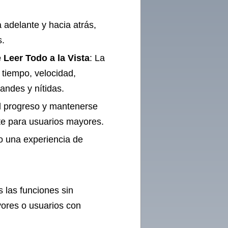
adelante y hacia atrás,
s.
 Leer Todo a la Vista
: La
 tiempo, velocidad,
randes y nítidas.
 el progreso y mantenerse
te para usuarios mayores.
do una experiencia de
 las funciones sin
yores o usuarios con