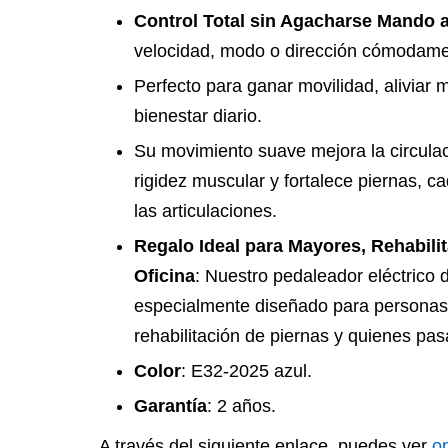
Control Total sin Agacharse Mando a
velocidad, modo o dirección cómodame
Perfecto para ganar movilidad, aliviar m
bienestar diario.
Su movimiento suave mejora la circula
rigidez muscular y fortalece piernas, c
las articulaciones.
Regalo Ideal para Mayores, Rehabili
Oficina
: Nuestro pedaleador eléctrico 
especialmente diseñado para personas
rehabilitación de piernas y quienes p
Color
: E32-2025 azul.
Garantía
: 2 años.
A través del siguiente enlace, puedes ver
o