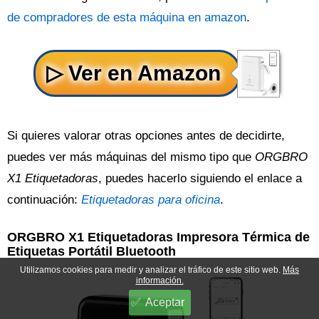
de compradores de esta máquina en amazon
.
Si quieres valorar otras opciones antes de decidirte,
puedes ver más máquinas del mismo tipo que
ORGBRO
X1 Etiquetadoras
, puedes hacerlo siguiendo el enlace a
continuación:
Etiquetadoras para oficina
.
ORGBRO X1 Etiquetadoras Impresora Térmica de
Etiquetas Portátil Bluetooth
Utilizamos cookies para medir y analizar el tráfico de este sitio web.
Más
información.
Aceptar