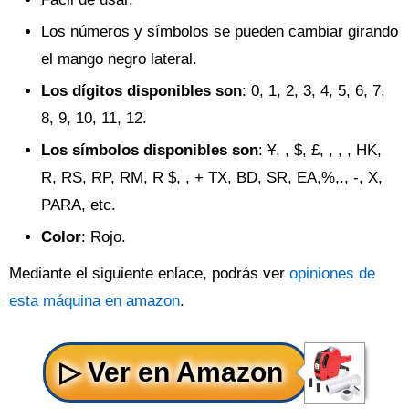
Los números y símbolos se pueden cambiar girando
el mango negro lateral.
Los dígitos disponibles son
: 0, 1, 2, 3, 4, 5, 6, 7,
8, 9, 10, 11, 12.
Los símbolos disponibles son
: ¥, , $, £, , , , HK,
R, RS, RP, RM, R $, , + TX, BD, SR, EA,%,., -, X,
PARA, etc.
Color
: Rojo.
Mediante el siguiente enlace, podrás ver
opiniones de
esta máquina en amazon
.