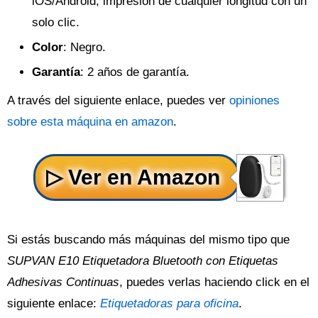
iOS/Android, impresión de cualquier longitud con un
solo clic.
Color
: Negro.
Garantía
: 2 años de garantía.
A través del siguiente enlace, puedes ver
opiniones
sobre esta máquina en amazon
.
Si estás buscando más máquinas del mismo tipo que
SUPVAN E10 Etiquetadora Bluetooth con Etiquetas
Adhesivas Continuas
, puedes verlas haciendo click en el
siguiente enlace:
Etiquetadoras para oficina
.