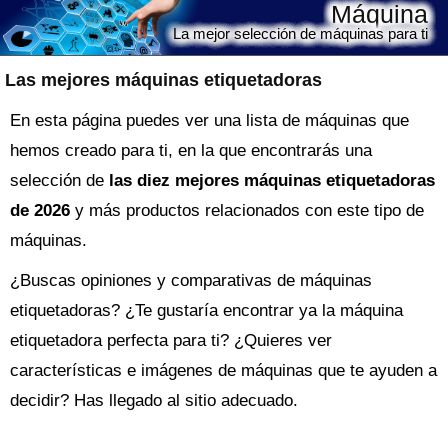
Máquina
La mejor selección de máquinas para ti
Las mejores máquinas etiquetadoras
En esta página puedes ver una lista de máquinas que
hemos creado para ti, en la que encontrarás una
selección de
las diez mejores máquinas etiquetadoras
de 2026
y más productos relacionados con este tipo de
máquinas.
¿Buscas opiniones y comparativas de
máquinas
etiquetadoras
? ¿Te gustaría encontrar ya la
máquina
etiquetadora perfecta para ti? ¿Quieres ver
características e imágenes de máquinas que te ayuden a
decidir? Has llegado al sitio adecuado.