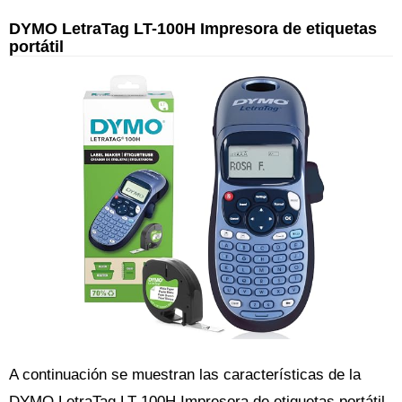
DYMO LetraTag LT-100H Impresora de etiquetas
portátil
A continuación se muestran las características de la
DYMO LetraTag LT-100H Impresora de etiquetas portátil,